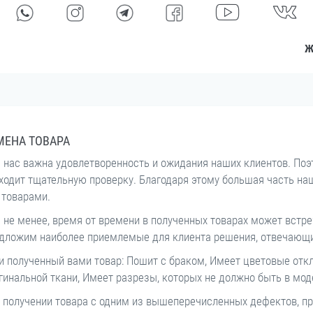
Ж
МЕНА ТОВАРА
 нас важна удовлетворенность и ожидания наших клиентов. Поэ
ходит тщательную проверку. Благодаря этому большая часть на
 товарами.
 не менее, время от времени в полученных товарах может встре
дложим наиболее приемлемые для клиента решения, отвечающи
и полученный вами товар: Пошит с браком, Имеет цветовые откл
гинальной ткани, Имеет разрезы, которых не должно быть в мод
 получении товара с одним из вышеперечисленных дефектов, про