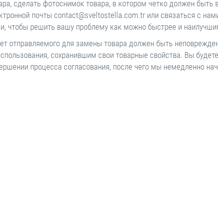
ара, сделать фотоснимок товара, в котором четко должен быть в
ктронной почты contact@sveltostella.com.tr или связаться с н
и, чтобы решить вашу проблему как можно быстрее и наилучши
ет отправляемого для замены товара должен быть неповрежде
использования, сохранившим свои товарные свойства. Вы будет
ершении процесса согласования, после чего мы немедленно на