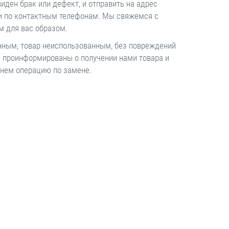
иден брак или дефект, и отправить на адрес
ами по контактным телефонам. Мы свяжемся с
м для вас образом.
нным, товар неиспользованным, без повреждений
е проинформированы о получении нами товара и
чнем операцию по замене.