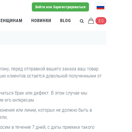
Войти или Зарегистрироваться
ЕНЩИНАМ
НОВИНКИ
BLOG
$ 0
тому, перед отправкой вашего заказа ваш товар
ших клиентов остается довольной полученными от
чаться брак или дефект. В этом случае мы
е его интересам.
онения или линии, которых не должно быть в
ели,
сим в течение 7 дней, с даты приемки такого